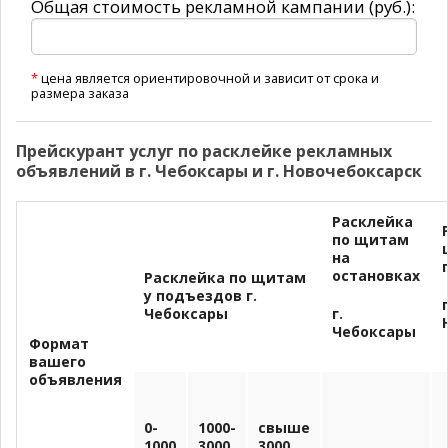
Общая стоимость рекламной кампании (руб.):
*
цена является ориентировочной и зависит от срока и
размера заказа
Прейскурант услуг по расклейке рекламных
объявлений в г. Чебоксары и г. Новочебоксарск
Расклейка
по щитам
на
остановках
Расклейка по щитам
у подъездов г.
г
Чебоксары
г.
Чебоксары
Формат
вашего
объявления
0-
1000-
свыше
1000
3000
3000