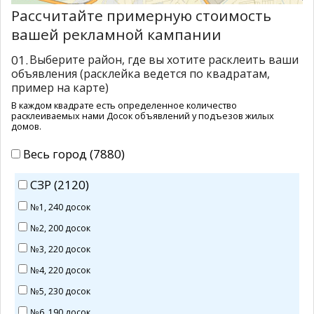
Рассчитайте примерную стоимость
вашей рекламной кампании
01.
Выберите район, где вы хотите расклеить ваши
объявления (расклейка ведется по квадратам,
пример на карте)
В каждом квадрате есть определенное количество
расклеиваемых нами Досок объявлений у подъезов жилых
домов.
Весь город (7880)
СЗР (2120)
№1, 240 досок
№2, 200 досок
№3, 220 досок
№4, 220 досок
№5, 230 досок
№6, 190 досок