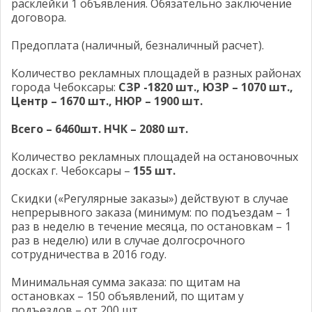
расклейки 1 объявления. Обязательно заключение
договора.
Предоплата (наличный, безналичный расчет).
Количество рекламных площадей в разных районах
города Чебоксары:
СЗР -1820 шт., ЮЗР – 1070 шт.,
Центр – 1670 шт., НЮР – 1900 шт.
Всего – 6460шт. НЧК – 2080 шт.
Количество рекламных площадей на остановочных
досках г. Чебоксары –
155 шт.
Скидки («Регулярные заказы») действуют в случае
непрерывного заказа (минимум: по подъездам – 1
раз в неделю в течение месяца, по остановкам – 1
раз в неделю) или в случае долгосрочного
сотрудничества в 2016 году.
Минимальная сумма заказа: по щитам на
остановках – 150 объявлений, по щитам у
подъездов – от 200 шт.