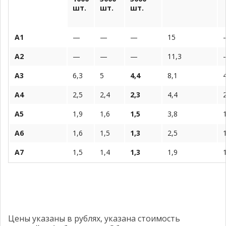
шт.
шт.
шт.
А1
—
—
—
15
А2
—
—
—
11,3
А3
6,3
5
4,4
8,1
А4
2,5
2,4
2,3
4,4
А5
1,9
1,6
1,5
3,8
А6
1,6
1,5
1,3
2,5
А7
1,5
1,4
1,3
1,9
Цены указаны в рублях, указана стоимость