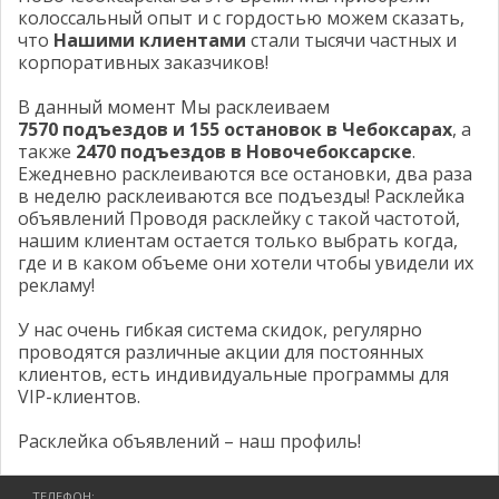
Отзывы
колоссальный опыт и с гордостью можем сказать,
что
Нашими клиентами
стали тысячи частных и
корпоративных заказчиков!
В данный момент Мы расклеиваем
7570 подъездов и 155 остановок в Чебоксарах
, а
также
2470 подъездов в Новочебоксарске
.
Ежедневно расклеиваются все остановки, два раза
в неделю расклеиваются все подъезды! Расклейка
объявлений Проводя расклейку с такой частотой,
нашим клиентам остается только выбрать когда,
где и в каком объеме они хотели чтобы увидели их
рекламу!
У нас очень гибкая система скидок, регулярно
проводятся различные акции для постоянных
клиентов, есть индивидуальные программы для
VIP-клиентов.
Расклейка объявлений – наш профиль!
ТЕЛЕФОН: