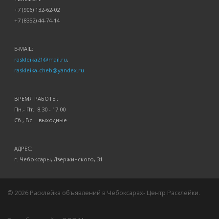
+7 (906) 132-62-02
+7 (8352) 44-74-14
E-MAIL:
raskleika21@mail.ru
,
raskleika-cheb@yandex.ru
ВРЕМЯ РАБОТЫ:
Пн.- Пт.: 8.30 - 17.00
Сб., Вс. - выходные
АДРЕС:
г. Чебоксары, Дзержинского, 31
© 2026 Расклейка объявлений в Чебоксарах- Центр Расклейки.